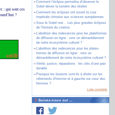
~
Comment l’éclipse permettra d’observer le
Soleil dévier la lumière des étoiles
re : qui sont ces
~
Comment les éclipses ont ouvert la cour
jourd’hui ?
impériale chinoise aux sciences européennes
~
Sous le Soleil noir… Les plus grandes éclipses
de l’histoire du cinéma
~
L’abolition des redevances pour les plateformes
de diffusion en ligne : vers un démantèlement
de notre écosystème culturel ?
~
L’abolition des redevances pour les plates-
formes de diffusion en ligne : vers un
démantèlement de notre écosystème culturel ?
~
Vérité, justice, réparations : les clés d’une paix
durable
~
Pourquoi les boutons sont-ils à droite sur les
vêtements d’homme et à gauche sur ceux des
femmes ?
Liste complète
Suivez-nous sur ...