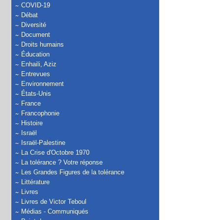
COVID-19
Débat
Diversité
Document
Droits humains
Éducation
Enhaili, Aziz
Entrevues
Environnement
États-Unis
France
Francophonie
Histoire
Israël
Israël-Palestine
La Crise d'Octobre 1970
La tolérance ? Votre réponse
Les Grandes Figures de la tolérance
Littérature
Livres
Livres de Victor Teboul
Médias - Communiqués