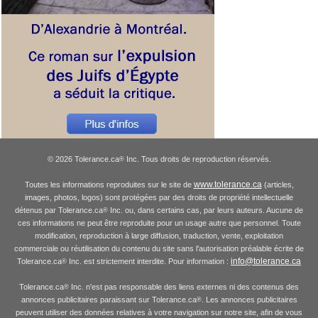
© 2026 Tolerance.ca
Inc. Tous droits de reproduction réservés.
®
www.tolerance.ca
Toutes les informations reproduites sur le site de
(articles,
images, photos, logos) sont protégées par des droits de propriété intellectuelle
détenus par Tolerance.ca
Inc. ou, dans certains cas, par leurs auteurs. Aucune de
®
ces informations ne peut être reproduite pour un usage autre que personnel. Toute
modification, reproduction à large diffusion, traduction, vente, exploitation
commerciale ou réutilisation du contenu du site sans l'autorisation préalable écrite de
info@tolerance.ca
Tolerance.ca
Inc. est strictement interdite. Pour information :
®
Tolerance.ca
Inc. n'est pas responsable des liens externes ni des contenus des
®
annonces publicitaires paraissant sur Tolerance.ca
. Les annonces publicitaires
®
peuvent utiliser des données relatives à votre navigation sur notre site, afin de vous