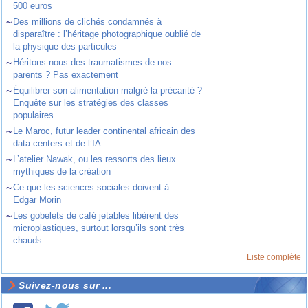
500 euros
~
Des millions de clichés condamnés à
disparaître : l’héritage photographique oublié de
la physique des particules
~
Héritons-nous des traumatismes de nos
parents ? Pas exactement
~
Équilibrer son alimentation malgré la précarité ?
Enquête sur les stratégies des classes
populaires
~
Le Maroc, futur leader continental africain des
data centers et de l’IA
~
L’atelier Nawak, ou les ressorts des lieux
mythiques de la création
~
Ce que les sciences sociales doivent à
Edgar Morin
~
Les gobelets de café jetables libèrent des
microplastiques, surtout lorsqu’ils sont très
chauds
Liste complète
Suivez-nous sur ...