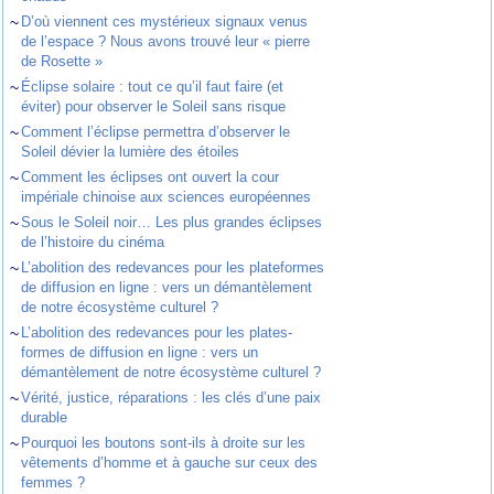
~
D’où viennent ces mystérieux signaux venus
de l’espace ? Nous avons trouvé leur « pierre
de Rosette »
~
Éclipse solaire : tout ce qu’il faut faire (et
éviter) pour observer le Soleil sans risque
~
Comment l’éclipse permettra d’observer le
Soleil dévier la lumière des étoiles
~
Comment les éclipses ont ouvert la cour
impériale chinoise aux sciences européennes
~
Sous le Soleil noir… Les plus grandes éclipses
de l’histoire du cinéma
~
L’abolition des redevances pour les plateformes
de diffusion en ligne : vers un démantèlement
de notre écosystème culturel ?
~
L’abolition des redevances pour les plates-
formes de diffusion en ligne : vers un
démantèlement de notre écosystème culturel ?
~
Vérité, justice, réparations : les clés d’une paix
durable
~
Pourquoi les boutons sont-ils à droite sur les
vêtements d’homme et à gauche sur ceux des
femmes ?