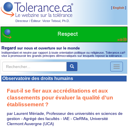
[
]
English
Directeur / Éditeur: Victor Teboul, Ph.D.
Regard
sur nous et ouverture sur le monde
Indépendant et neutre par rapport à toute orientation politique ou religieuse, Tolerance.ca
®
vise à promouvoir les grands principes démocratiques sur lesquels repose la tolérance.
Toggl
naviga
Observatoire des droits humains
Faut-il se fier aux accréditations et aux
classements pour évaluer la qualité d’un
établissement ?
par Laurent Mériade, Professeur des universités en sciences de
gestion - Agrégé des facultés - IAE - CleRMa, Université
Clermont Auvergne (UCA)