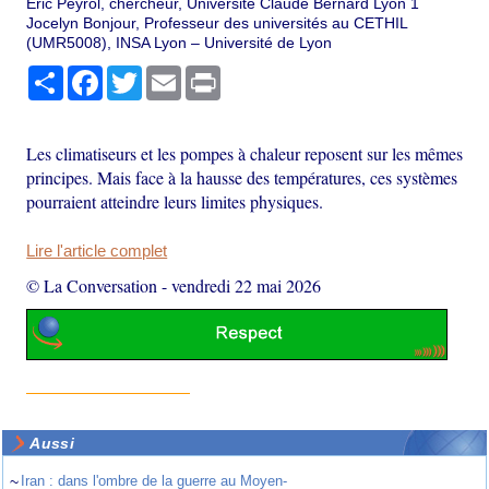
Eric Peyrol, chercheur, Université Claude Bernard Lyon 1
Jocelyn Bonjour, Professeur des universités au CETHIL
(UMR5008), INSA Lyon – Université de Lyon
Partager
Facebook
Twitter
Email
Print
Les climatiseurs et les pompes à chaleur reposent sur les mêmes
principes. Mais face à la hausse des températures, ces systèmes
pourraient atteindre leurs limites physiques.
Lire l'article complet
© La Conversation
-
vendredi 22 mai 2026
Aussi
~
Iran : dans l'ombre de la guerre au Moyen-