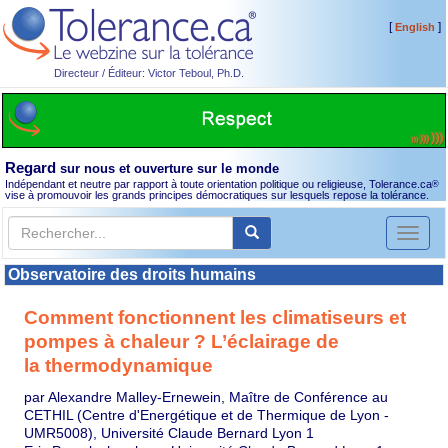
[
]
English
Directeur / Éditeur: Victor Teboul, Ph.D.
Regard
sur nous et ouverture sur le monde
Indépendant et neutre par rapport à toute orientation politique ou religieuse, Tolerance.ca
®
vise à promouvoir les grands principes démocratiques sur lesquels repose la tolérance.
Toggl
naviga
Observatoire des droits humains
Comment fonctionnent les climatiseurs et
pompes à chaleur ? L’éclairage de
la thermodynamique
par Alexandre Malley-Ernewein, Maître de Conférence au
CETHIL (Centre d'Energétique et de Thermique de Lyon -
UMR5008), Université Claude Bernard Lyon 1