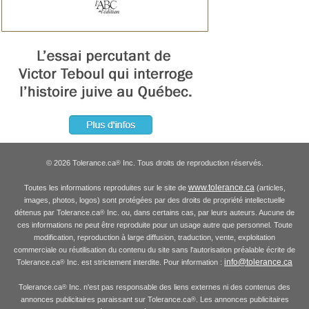
© 2026 Tolerance.ca
Inc. Tous droits de reproduction réservés.
®
www.tolerance.ca
Toutes les informations reproduites sur le site de
(articles,
images, photos, logos) sont protégées par des droits de propriété intellectuelle
détenus par Tolerance.ca
Inc. ou, dans certains cas, par leurs auteurs. Aucune de
®
ces informations ne peut être reproduite pour un usage autre que personnel. Toute
modification, reproduction à large diffusion, traduction, vente, exploitation
commerciale ou réutilisation du contenu du site sans l'autorisation préalable écrite de
info@tolerance.ca
Tolerance.ca
Inc. est strictement interdite. Pour information :
®
Tolerance.ca
Inc. n'est pas responsable des liens externes ni des contenus des
®
annonces publicitaires paraissant sur Tolerance.ca
. Les annonces publicitaires
®