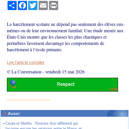
Partager
Facebook
Twitter
Email
Print
Le harcèlement scolaire ne dépend pas seulement des élèves eux-
mêmes ou de leur environnement familial. Une étude menée aux
États-Unis montre que les classes les plus chaotiques et
perturbées favorisent davantage les comportements de
harcèlement à l’école primaire.
Lire l'article complet
© La Conversation
-
vendredi 15 mai 2026
Aussi
~
Ceuta et Melilla : l'histoire d'un différend qui
façonne encore les relations entre le Maroc et