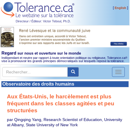
[
]
English
Directeur / Éditeur: Victor Teboul, Ph.D.
Regard
sur nous et ouverture sur le monde
Indépendant et neutre par rapport à toute orientation politique ou religieuse, Tolerance.ca
®
vise à promouvoir les grands principes démocratiques sur lesquels repose la tolérance.
Toggl
naviga
Observatoire des droits humains
Aux États-Unis, le harcèlement est plus
fréquent dans les classes agitées et peu
structurées
par Qingqing Yang, Research Scientist of Education, University
at Albany, State University of New York