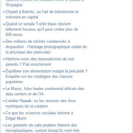
l'Espagne
~
Chanel à Biarritz, ou l’art de transformer la
mémoire en capital
~
Quand un simple T-shirt blanc devient
tellement luxueux qu’il peut coûter plus de
500 euros
~
Des millions de clichés condamnés à
disparaître : l’héritage photographique oublié de
la physique des particules
~
Héritons-nous des traumatismes de nos
parents ? Pas exactement
~
Équilibrer son alimentation malgré la précarité ?
Enquête sur les stratégies des classes
populaires
~
Le Maroc, futur leader continental africain des
data centers et de l’IA
~
L’atelier Nawak, ou les ressorts des lieux
mythiques de la création
~
Ce que les sciences sociales doivent à
Edgar Morin
~
Les gobelets de café jetables libèrent des
microplastiques, surtout lorsqu’ils sont très