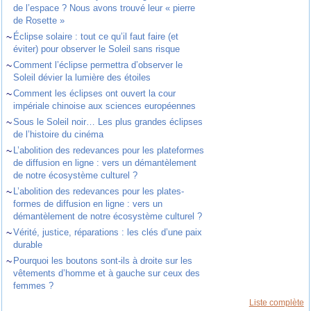
de l’espace ? Nous avons trouvé leur « pierre
de Rosette »
~
Éclipse solaire : tout ce qu’il faut faire (et
éviter) pour observer le Soleil sans risque
~
Comment l’éclipse permettra d’observer le
Soleil dévier la lumière des étoiles
~
Comment les éclipses ont ouvert la cour
impériale chinoise aux sciences européennes
~
Sous le Soleil noir… Les plus grandes éclipses
de l’histoire du cinéma
~
L’abolition des redevances pour les plateformes
de diffusion en ligne : vers un démantèlement
de notre écosystème culturel ?
~
L’abolition des redevances pour les plates-
formes de diffusion en ligne : vers un
démantèlement de notre écosystème culturel ?
~
Vérité, justice, réparations : les clés d’une paix
durable
~
Pourquoi les boutons sont-ils à droite sur les
vêtements d’homme et à gauche sur ceux des
femmes ?
Liste complète