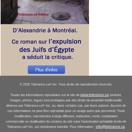
© 2026 Tolerance.ca
Inc. Tous droits de reproduction réservés.
®
www.tolerance.ca
Toutes les informations reproduites sur le site de
(articles,
images, photos, logos) sont protégées par des droits de propriété intellectuelle
détenus par Tolerance.ca
Inc. ou, dans certains cas, par leurs auteurs. Aucune de
®
ces informations ne peut être reproduite pour un usage autre que personnel. Toute
modification, reproduction à large diffusion, traduction, vente, exploitation
commerciale ou réutilisation du contenu du site sans l'autorisation préalable écrite de
info@tolerance.ca
Tolerance.ca
Inc. est strictement interdite. Pour information :
®