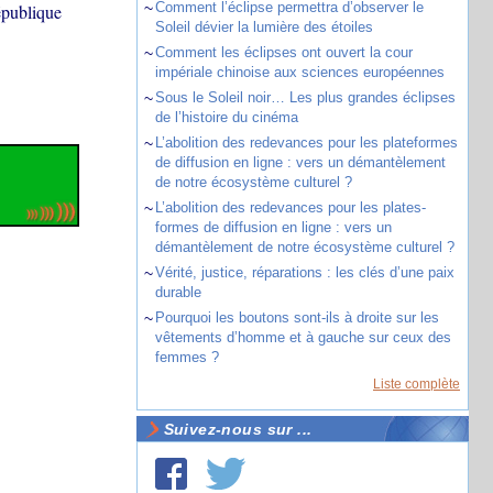
~
Comment l’éclipse permettra d’observer le
épublique
Soleil dévier la lumière des étoiles
~
Comment les éclipses ont ouvert la cour
impériale chinoise aux sciences européennes
~
Sous le Soleil noir… Les plus grandes éclipses
de l’histoire du cinéma
~
L’abolition des redevances pour les plateformes
de diffusion en ligne : vers un démantèlement
de notre écosystème culturel ?
~
L’abolition des redevances pour les plates-
formes de diffusion en ligne : vers un
démantèlement de notre écosystème culturel ?
~
Vérité, justice, réparations : les clés d’une paix
durable
~
Pourquoi les boutons sont-ils à droite sur les
vêtements d’homme et à gauche sur ceux des
femmes ?
Liste complète
Suivez-nous sur ...