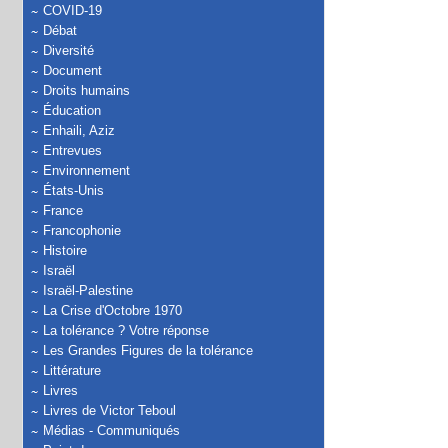
COVID-19
Débat
Diversité
Document
Droits humains
Éducation
Enhaili, Aziz
Entrevues
Environnement
États-Unis
France
Francophonie
Histoire
Israël
Israël-Palestine
La Crise d'Octobre 1970
La tolérance ? Votre réponse
Les Grandes Figures de la tolérance
Littérature
Livres
Livres de Victor Teboul
Médias - Communiqués