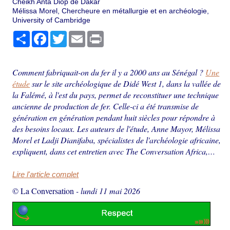
Cheikh Anta Diop de Dakar
Mélissa Morel, Chercheure en métallurgie et en archéologie,
University of Cambridge
Partager
Facebook
Twitter
Email
Print
Comment fabriquait-on du fer il y a 2000 ans au Sénégal ?
Une
étude
sur le site archéologique de Didé West 1, dans la vallée de
la Falémé, à l'est du pays, permet de reconstituer une technique
ancienne de production de fer. Celle-ci a été transmise de
génération en génération pendant huit siècles pour répondre à
des besoins locaux. Les auteurs de l'étude, Anne Mayor, Mélissa
Morel et Ladji Dianifaba, spécialistes de l'archéologie africaine,
expliquent, dans cet entretien avec The Conversation Africa,…
Lire l'article complet
© La Conversation
-
lundi 11 mai 2026