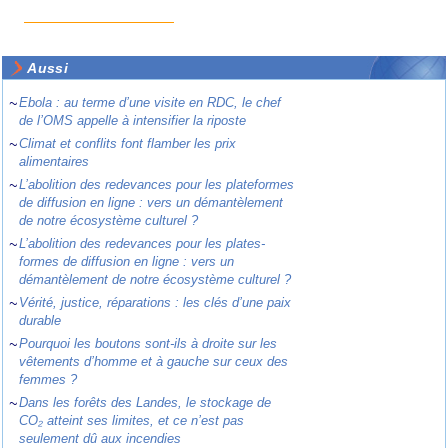
Aussi
~
Ebola : au terme d’une visite en RDC, le chef
de l’OMS appelle à intensifier la riposte
~
Climat et conflits font flamber les prix
alimentaires
~
L’abolition des redevances pour les plateformes
de diffusion en ligne : vers un démantèlement
de notre écosystème culturel ?
~
L’abolition des redevances pour les plates-
formes de diffusion en ligne : vers un
démantèlement de notre écosystème culturel ?
~
Vérité, justice, réparations : les clés d’une paix
durable
~
Pourquoi les boutons sont-ils à droite sur les
vêtements d’homme et à gauche sur ceux des
femmes ?
~
Dans les forêts des Landes, le stockage de
CO₂ atteint ses limites, et ce n’est pas
seulement dû aux incendies