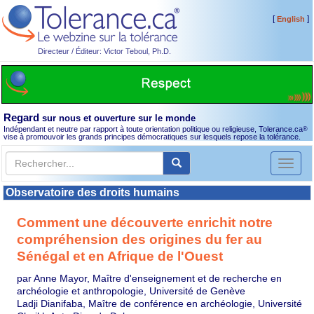
[
]
English
Directeur / Éditeur: Victor Teboul, Ph.D.
Regard
sur nous et ouverture sur le monde
Indépendant et neutre par rapport à toute orientation politique ou religieuse, Tolerance.ca
®
vise à promouvoir les grands principes démocratiques sur lesquels repose la tolérance.
Toggl
naviga
Observatoire des droits humains
Comment une découverte enrichit notre
compréhension des origines du fer au
Sénégal et en Afrique de l'Ouest
par Anne Mayor, Maître d'enseignement et de recherche en
archéologie et anthropologie, Université de Genève
Ladji Dianifaba, Maître de conférence en archéologie, Université