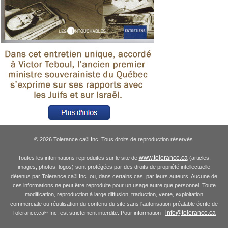
© 2026 Tolerance.ca
Inc. Tous droits de reproduction réservés.
®
www.tolerance.ca
Toutes les informations reproduites sur le site de
(articles,
images, photos, logos) sont protégées par des droits de propriété intellectuelle
détenus par Tolerance.ca
Inc. ou, dans certains cas, par leurs auteurs. Aucune de
®
ces informations ne peut être reproduite pour un usage autre que personnel. Toute
modification, reproduction à large diffusion, traduction, vente, exploitation
commerciale ou réutilisation du contenu du site sans l'autorisation préalable écrite de
info@tolerance.ca
Tolerance.ca
Inc. est strictement interdite. Pour information :
®