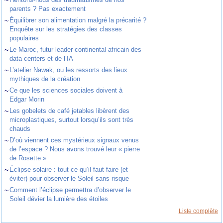
~
parents ? Pas exactement
~
Équilibrer son alimentation malgré la précarité ?
Enquête sur les stratégies des classes
populaires
~
Le Maroc, futur leader continental africain des
data centers et de l’IA
~
L’atelier Nawak, ou les ressorts des lieux
mythiques de la création
~
Ce que les sciences sociales doivent à
Edgar Morin
~
Les gobelets de café jetables libèrent des
microplastiques, surtout lorsqu’ils sont très
chauds
~
D’où viennent ces mystérieux signaux venus
de l’espace ? Nous avons trouvé leur « pierre
de Rosette »
~
Éclipse solaire : tout ce qu’il faut faire (et
éviter) pour observer le Soleil sans risque
~
Comment l’éclipse permettra d’observer le
Soleil dévier la lumière des étoiles
Liste complète