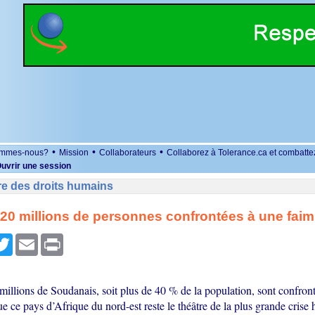
•
•
•
ommes-nous?
Mission
Collaborateurs
Collaborez à Tolerance.ca et combatte
uvrir une session
re des droits humains
20 millions de personnes confrontées à une faim
r
cebook
Twitter
Email
Print
millions de Soudanais, soit plus de 40 % de la population, sont confron
ue ce pays d’Afrique du nord-est reste le théâtre de la plus grande crise 