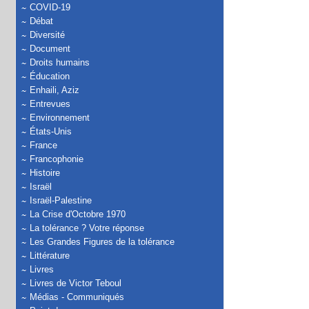
COVID-19
Débat
Diversité
Document
Droits humains
Éducation
Enhaili, Aziz
Entrevues
Environnement
États-Unis
France
Francophonie
Histoire
Israël
Israël-Palestine
La Crise d'Octobre 1970
La tolérance ? Votre réponse
Les Grandes Figures de la tolérance
Littérature
Livres
Livres de Victor Teboul
Médias - Communiqués