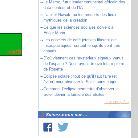
~
Le Maroc, futur leader continental africain des
data centers et de l’IA
~
L’atelier Nawak, ou les ressorts des lieux
mythiques de la création
~
Ce que les sciences sociales doivent à
Edgar Morin
~
Les gobelets de café jetables libèrent des
microplastiques, surtout lorsqu’ils sont très
chauds
~
D’où viennent ces mystérieux signaux venus
de l’espace ? Nous avons trouvé leur « pierre
de Rosette »
~
Éclipse solaire : tout ce qu’il faut faire (et
éviter) pour observer le Soleil sans risque
~
Comment l’éclipse permettra d’observer le
Soleil dévier la lumière des étoiles
Liste complète
Suivez-nous sur ...