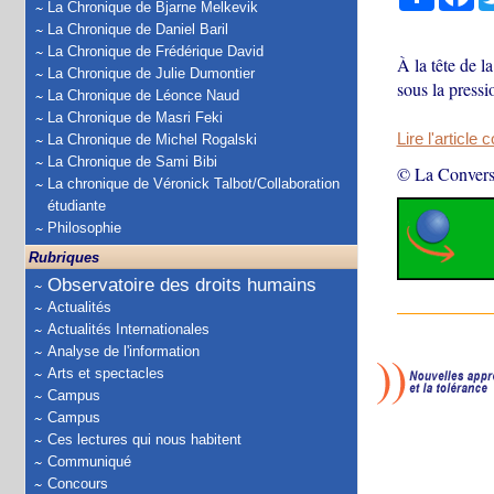
La Chronique de Bjarne Melkevik
La Chronique de Daniel Baril
La Chronique de Frédérique David
À la tête de l
La Chronique de Julie Dumontier
sous la press
La Chronique de Léonce Naud
La Chronique de Masri Feki
Lire l'article 
La Chronique de Michel Rogalski
La Chronique de Sami Bibi
© La Convers
La chronique de Véronick Talbot/Collaboration
étudiante
Philosophie
Rubriques
Observatoire des droits humains
Actualités
Actualités Internationales
Analyse de l'information
Arts et spectacles
Campus
Campus
Ces lectures qui nous habitent
Communiqué
Concours