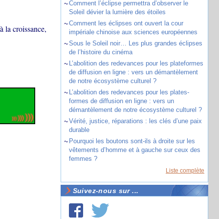
~
Comment l’éclipse permettra d’observer le
Soleil dévier la lumière des étoiles
~
Comment les éclipses ont ouvert la cour
à la croissance,
impériale chinoise aux sciences européennes
~
Sous le Soleil noir… Les plus grandes éclipses
de l’histoire du cinéma
~
L’abolition des redevances pour les plateformes
de diffusion en ligne : vers un démantèlement
de notre écosystème culturel ?
~
L’abolition des redevances pour les plates-
formes de diffusion en ligne : vers un
démantèlement de notre écosystème culturel ?
~
Vérité, justice, réparations : les clés d’une paix
durable
~
Pourquoi les boutons sont-ils à droite sur les
vêtements d’homme et à gauche sur ceux des
femmes ?
Liste complète
Suivez-nous sur ...