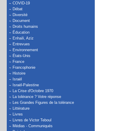
COVID-19
Débat
Diversité
Document
Droits humains
Éducation
Enhaili, Aziz
Entrevues
Environnement
États-Unis
France
Francophonie
Histoire
Israël
Israël-Palestine
La Crise d'Octobre 1970
La tolérance ? Votre réponse
Les Grandes Figures de la tolérance
Littérature
Livres
Livres de Victor Teboul
Médias - Communiqués