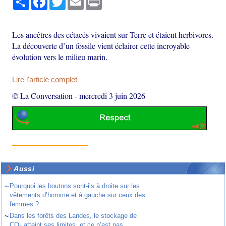
Les ancêtres des cétacés vivaient sur Terre et étaient herbivores.
La découverte d’un fossile vient éclairer cette incroyable
évolution vers le milieu marin.
Lire l'article complet
© La Conversation
-
mercredi 3 juin 2026
Aussi
~
Pourquoi les boutons sont-ils à droite sur les
vêtements d’homme et à gauche sur ceux des
femmes ?
~
Dans les forêts des Landes, le stockage de
CO₂ atteint ses limites, et ce n’est pas