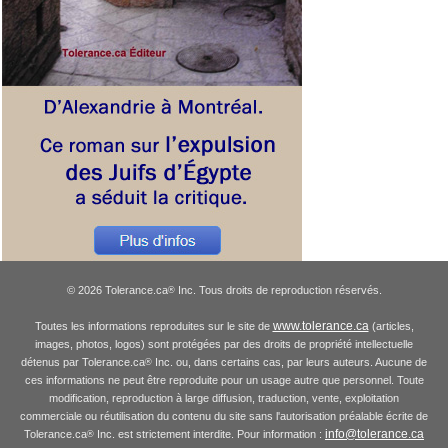
© 2026 Tolerance.ca
Inc. Tous droits de reproduction réservés.
®
www.tolerance.ca
Toutes les informations reproduites sur le site de
(articles,
images, photos, logos) sont protégées par des droits de propriété intellectuelle
détenus par Tolerance.ca
Inc. ou, dans certains cas, par leurs auteurs. Aucune de
®
ces informations ne peut être reproduite pour un usage autre que personnel. Toute
modification, reproduction à large diffusion, traduction, vente, exploitation
commerciale ou réutilisation du contenu du site sans l'autorisation préalable écrite de
info@tolerance.ca
Tolerance.ca
Inc. est strictement interdite. Pour information :
®