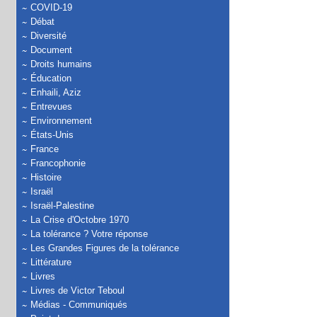
COVID-19
Débat
Diversité
Document
Droits humains
Éducation
Enhaili, Aziz
Entrevues
Environnement
États-Unis
France
Francophonie
Histoire
Israël
Israël-Palestine
La Crise d'Octobre 1970
La tolérance ? Votre réponse
Les Grandes Figures de la tolérance
Littérature
Livres
Livres de Victor Teboul
Médias - Communiqués