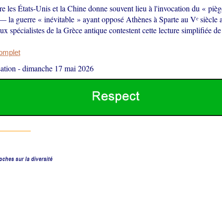
tre les États-Unis et la Chine donne souvent lieu à l'invocation du « piè
 la guerre « inévitable » ayant opposé Athènes à Sparte au Vᵉ siècle a
 spécialistes de la Grèce antique contestent cette lecture simplifiée de l
complet
ation
-
dimanche 17 mai 2026