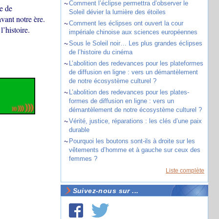
~
Comment l’éclipse permettra d’observer le
ge de
Soleil dévier la lumière des étoiles
vant notre ère.
~
Comment les éclipses ont ouvert la cour
’histoire.
impériale chinoise aux sciences européennes
~
Sous le Soleil noir… Les plus grandes éclipses
de l’histoire du cinéma
~
L’abolition des redevances pour les plateformes
de diffusion en ligne : vers un démantèlement
de notre écosystème culturel ?
~
L’abolition des redevances pour les plates-
formes de diffusion en ligne : vers un
démantèlement de notre écosystème culturel ?
~
Vérité, justice, réparations : les clés d’une paix
durable
~
Pourquoi les boutons sont-ils à droite sur les
vêtements d’homme et à gauche sur ceux des
femmes ?
Liste complète
Suivez-nous sur ...