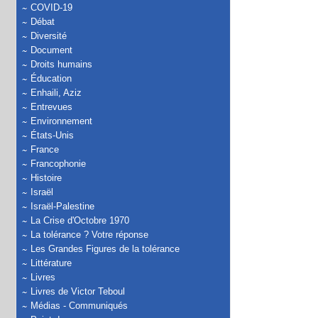
COVID-19
Débat
Diversité
Document
Droits humains
Éducation
Enhaili, Aziz
Entrevues
Environnement
États-Unis
France
Francophonie
Histoire
Israël
Israël-Palestine
La Crise d'Octobre 1970
La tolérance ? Votre réponse
Les Grandes Figures de la tolérance
Littérature
Livres
Livres de Victor Teboul
Médias - Communiqués