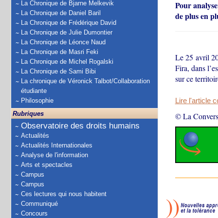
La Chronique de Bjarne Melkevik
Pour analyser
La Chronique de Daniel Baril
de plus en pl
La Chronique de Frédérique David
La Chronique de Julie Dumontier
La Chronique de Léonce Naud
La Chronique de Masri Feki
Le 25 avril 20
La Chronique de Michel Rogalski
Fira, dans l’e
La Chronique de Sami Bibi
sur ce territo
La chronique de Véronick Talbot/Collaboration
étudiante
Philosophie
Lire l'article 
Rubriques
© La Convers
Observatoire des droits humains
Actualités
Actualités Internationales
Analyse de l'information
Arts et spectacles
Campus
Campus
Ces lectures qui nous habitent
Communiqué
Concours