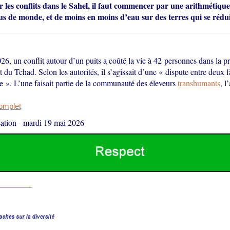
 les conflits dans le Sahel, il faut commencer par une arithmétique 
us de monde, et de moins en moins d’eau sur des terres qui se rédui
26, un conflit autour d’un puits a coûté la vie à 42 personnes dans la 
st du Tchad. Selon les autorités, il s’agissait d’une « dispute entre deux 
ire ». L’une faisait partie de la communauté des éleveurs
transhumants
, l
complet
ation
-
mardi 19 mai 2026