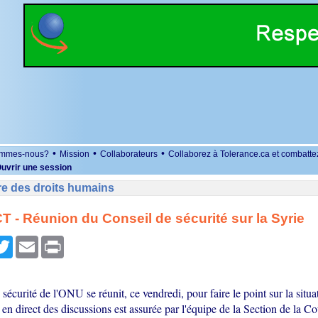
•
•
•
ommes-nous?
Mission
Collaborateurs
Collaborez à Tolerance.ca et combatte
uvrir une session
re des droits humains
 - Réunion du Conseil de sécurité sur la Syrie
r
cebook
Twitter
Email
Print
sécurité de l'ONU se réunit, ce vendredi, pour faire le point sur la situa
en direct des discussions est assurée par l'équipe de la Section de la C