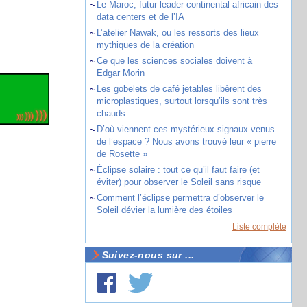
~
Le Maroc, futur leader continental africain des
data centers et de l’IA
~
L’atelier Nawak, ou les ressorts des lieux
mythiques de la création
~
Ce que les sciences sociales doivent à
Edgar Morin
~
Les gobelets de café jetables libèrent des
microplastiques, surtout lorsqu’ils sont très
chauds
~
D’où viennent ces mystérieux signaux venus
de l’espace ? Nous avons trouvé leur « pierre
de Rosette »
~
Éclipse solaire : tout ce qu’il faut faire (et
éviter) pour observer le Soleil sans risque
~
Comment l’éclipse permettra d’observer le
Soleil dévier la lumière des étoiles
Liste complète
Suivez-nous sur ...