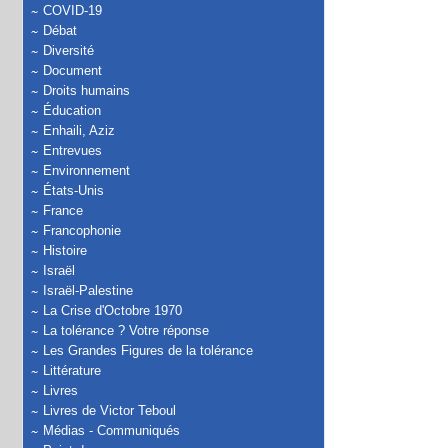
COVID-19
Débat
Diversité
Document
Droits humains
Éducation
Enhaili, Aziz
Entrevues
Environnement
États-Unis
France
Francophonie
Histoire
Israël
Israël-Palestine
La Crise d'Octobre 1970
La tolérance ? Votre réponse
Les Grandes Figures de la tolérance
Littérature
Livres
Livres de Victor Teboul
Médias - Communiqués