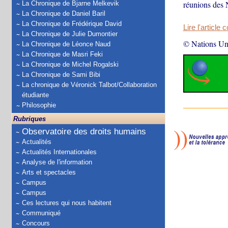
réunions des 
La Chronique de Bjarne Melkevik
La Chronique de Daniel Baril
La Chronique de Frédérique David
Lire l'article 
La Chronique de Julie Dumontier
© Nations Un
La Chronique de Léonce Naud
La Chronique de Masri Feki
La Chronique de Michel Rogalski
La Chronique de Sami Bibi
La chronique de Véronick Talbot/Collaboration
étudiante
Philosophie
Rubriques
Observatoire des droits humains
Actualités
Actualités Internationales
Analyse de l'information
Arts et spectacles
Campus
Campus
Ces lectures qui nous habitent
Communiqué
Concours