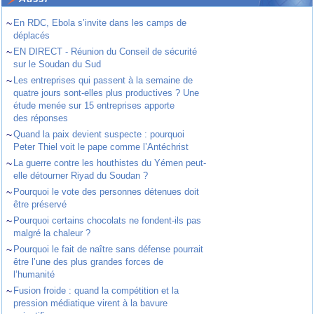
~
En RDC, Ebola s’invite dans les camps de
déplacés
~
EN DIRECT - Réunion du Conseil de sécurité
sur le Soudan du Sud
~
Les entreprises qui passent à la semaine de
quatre jours sont-elles plus productives ? Une
étude menée sur 15 entreprises apporte
des réponses
~
Quand la paix devient suspecte : pourquoi
Peter Thiel voit le pape comme l’Antéchrist
~
La guerre contre les houthistes du Yémen peut-
elle détourner Riyad du Soudan ?
~
Pourquoi le vote des personnes détenues doit
être préservé
~
Pourquoi certains chocolats ne fondent-ils pas
malgré la chaleur ?
~
Pourquoi le fait de naître sans défense pourrait
être l’une des plus grandes forces de
l’humanité
~
Fusion froide : quand la compétition et la
pression médiatique virent à la bavure