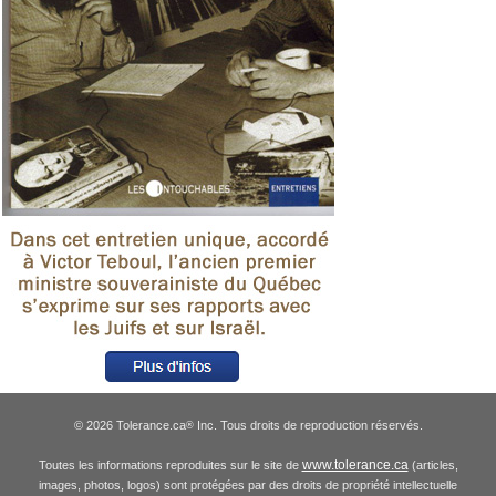
© 2026 Tolerance.ca
Inc. Tous droits de reproduction réservés.
®
www.tolerance.ca
Toutes les informations reproduites sur le site de
(articles,
images, photos, logos) sont protégées par des droits de propriété intellectuelle