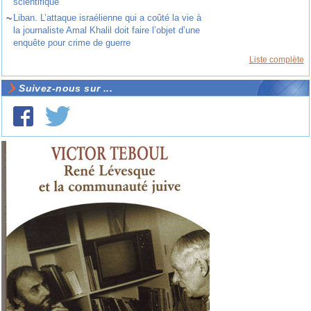
scientifique
~
Liban. L’attaque israélienne qui a coûté la vie à
la journaliste Amal Khalil doit faire l’objet d’une
enquête pour crime de guerre
Liste complète
Suivez-nous sur ...