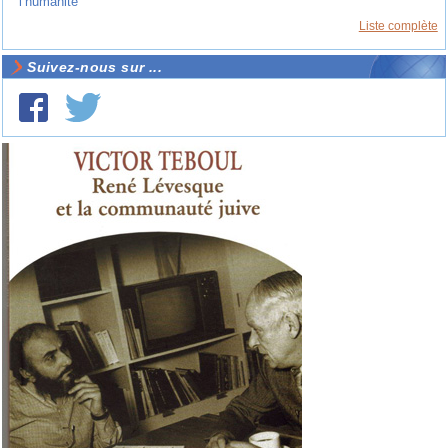
l’humanité
Liste complète
Suivez-nous sur ...