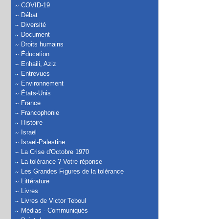
COVID-19
Débat
Diversité
Document
Droits humains
Éducation
Enhaili, Aziz
Entrevues
Environnement
États-Unis
France
Francophonie
Histoire
Israël
Israël-Palestine
La Crise d'Octobre 1970
La tolérance ? Votre réponse
Les Grandes Figures de la tolérance
Littérature
Livres
Livres de Victor Teboul
Médias - Communiqués