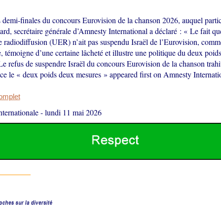
s demi-finales du concours Eurovision de la chanson 2026, auquel partici
d, secrétaire générale d’Amnesty International a déclaré : « Le fait q
radiodiffusion (UER) n’ait pas suspendu Israël de l’Eurovision, comme e
, témoigne d’une certaine lâcheté et illustre une politique du deux poi
e refus de suspendre Israël du concours Eurovision de la chanson trahi
ce le « deux poids deux mesures » appeared first on Amnesty Internatio
complet
ternationale
-
lundi 11 mai 2026