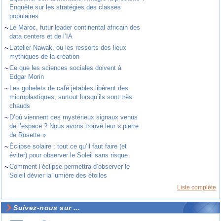
Enquête sur les stratégies des classes
populaires
~
Le Maroc, futur leader continental africain des
data centers et de l’IA
~
L’atelier Nawak, ou les ressorts des lieux
mythiques de la création
~
Ce que les sciences sociales doivent à
Edgar Morin
~
Les gobelets de café jetables libèrent des
microplastiques, surtout lorsqu’ils sont très
chauds
~
D’où viennent ces mystérieux signaux venus
de l’espace ? Nous avons trouvé leur « pierre
de Rosette »
~
Éclipse solaire : tout ce qu’il faut faire (et
éviter) pour observer le Soleil sans risque
~
Comment l’éclipse permettra d’observer le
Soleil dévier la lumière des étoiles
Liste complète
Suivez-nous sur ...