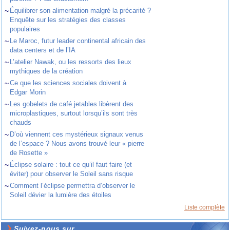
~
Équilibrer son alimentation malgré la précarité ?
Enquête sur les stratégies des classes
populaires
~
Le Maroc, futur leader continental africain des
data centers et de l’IA
~
L’atelier Nawak, ou les ressorts des lieux
mythiques de la création
~
Ce que les sciences sociales doivent à
Edgar Morin
~
Les gobelets de café jetables libèrent des
microplastiques, surtout lorsqu’ils sont très
chauds
~
D’où viennent ces mystérieux signaux venus
de l’espace ? Nous avons trouvé leur « pierre
de Rosette »
~
Éclipse solaire : tout ce qu’il faut faire (et
éviter) pour observer le Soleil sans risque
~
Comment l’éclipse permettra d’observer le
Soleil dévier la lumière des étoiles
Liste complète
Suivez-nous sur ...