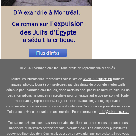
© 2026 Tolerance.ca
Inc. Tous droits de reproduction réservés.
®
www.tolerance.ca
Toutes les informations reproduites sur le site de
(articles,
images, photos, logos) sont protégées par des droits de propriété intellectuelle
détenus par Tolerance.ca
Inc. ou, dans certains cas, par leurs auteurs. Aucune de
®
ces informations ne peut être reproduite pour un usage autre que personnel. Toute
modification, reproduction à large diffusion, traduction, vente, exploitation
commerciale ou réutilisation du contenu du site sans l'autorisation préalable écrite de
info@tolerance.ca
Tolerance.ca
Inc. est strictement interdite. Pour information :
®
Tolerance.ca
Inc. n'est pas responsable des liens externes ni des contenus des
®
annonces publicitaires paraissant sur Tolerance.ca
. Les annonces publicitaires
®
peuvent utiliser des données relatives à votre navigation sur notre site, afin de vous