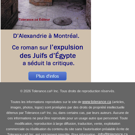
© 2026 Tolerance.ca
Inc. Tous droits de reproduction réservés.
®
www.tolerance.ca
Toutes les informations reproduites sur le site de
(articles,
images, photos, logos) sont protégées par des droits de propriété intellectuelle
détenus par Tolerance.ca
Inc. ou, dans certains cas, par leurs auteurs. Aucune de
®
ces informations ne peut être reproduite pour un usage autre que personnel. Toute
modification, reproduction à large diffusion, traduction, vente, exploitation
commerciale ou réutilisation du contenu du site sans l'autorisation préalable écrite de
info@tolerance.ca
Tolerance.ca
Inc. est strictement interdite. Pour information :
®