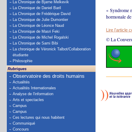
La Chronique de Bjarne Melkevik
La Chronique de Daniel Baril
« Syndrome mé
La Chronique de Frédérique David
hormonale de 
La Chronique de Julie Dumontier
La Chronique de Léonce Naud
Lire l'article 
La Chronique de Masri Feki
La Chronique de Michel Rogalski
© La Convers
La Chronique de Sami Bibi
La chronique de Véronick Talbot/Collaboration
étudiante
Philosophie
Rubriques
Observatoire des droits humains
Actualités
Actualités Internationales
Analyse de l'information
Arts et spectacles
Campus
Campus
Ces lectures qui nous habitent
Communiqué
Concours