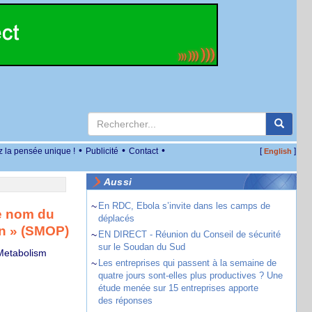
•
•
•
z la pensée unique !
Publicité
Contact
[
]
English
Aussi
~
En RDC, Ebola s’invite dans les camps de
le nom du
déplacés
n » (SMOP)
~
EN DIRECT - Réunion du Conseil de sécurité
sur le Soudan du Sud
 Metabolism
~
Les entreprises qui passent à la semaine de
quatre jours sont-elles plus productives ? Une
étude menée sur 15 entreprises apporte
des réponses