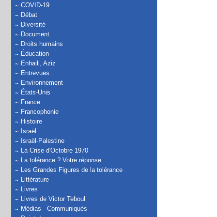
COVID-19
Débat
Diversité
Document
Droits humains
Éducation
Enhaili, Aziz
Entrevues
Environnement
États-Unis
France
Francophonie
Histoire
Israël
Israël-Palestine
La Crise d'Octobre 1970
La tolérance ? Votre réponse
Les Grandes Figures de la tolérance
Littérature
Livres
Livres de Victor Teboul
Médias - Communiqués