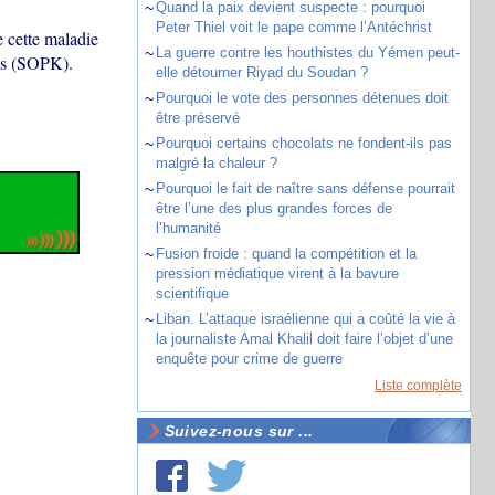
~
Quand la paix devient suspecte : pourquoi
Peter Thiel voit le pape comme l’Antéchrist
 cette maladie
~
La guerre contre les houthistes du Yémen peut-
es (SOPK).
elle détourner Riyad du Soudan ?
~
Pourquoi le vote des personnes détenues doit
être préservé
~
Pourquoi certains chocolats ne fondent-ils pas
malgré la chaleur ?
~
Pourquoi le fait de naître sans défense pourrait
être l’une des plus grandes forces de
l’humanité
~
Fusion froide : quand la compétition et la
pression médiatique virent à la bavure
scientifique
~
Liban. L’attaque israélienne qui a coûté la vie à
la journaliste Amal Khalil doit faire l’objet d’une
enquête pour crime de guerre
Liste complète
Suivez-nous sur ...