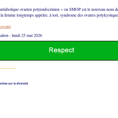
tabolique ovarien polyendocrinien » ou SMOP est le nouveau nom de
la femme longtemps appelée, à tort, syndrome des ovaires polykystiqu
complet
ation
-
lundi 25 mai 2026