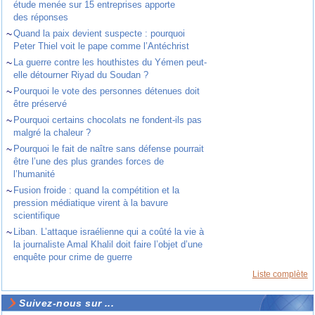
étude menée sur 15 entreprises apporte
des réponses
~
Quand la paix devient suspecte : pourquoi
Peter Thiel voit le pape comme l’Antéchrist
~
La guerre contre les houthistes du Yémen peut-
elle détourner Riyad du Soudan ?
~
Pourquoi le vote des personnes détenues doit
être préservé
~
Pourquoi certains chocolats ne fondent-ils pas
malgré la chaleur ?
~
Pourquoi le fait de naître sans défense pourrait
être l’une des plus grandes forces de
l’humanité
~
Fusion froide : quand la compétition et la
pression médiatique virent à la bavure
scientifique
~
Liban. L’attaque israélienne qui a coûté la vie à
la journaliste Amal Khalil doit faire l’objet d’une
enquête pour crime de guerre
Liste complète
Suivez-nous sur ...