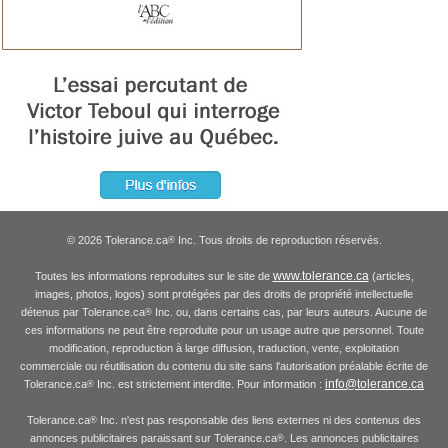
© 2026 Tolerance.ca
Inc. Tous droits de reproduction réservés.
®
www.tolerance.ca
Toutes les informations reproduites sur le site de
(articles,
images, photos, logos) sont protégées par des droits de propriété intellectuelle
détenus par Tolerance.ca
Inc. ou, dans certains cas, par leurs auteurs. Aucune de
®
ces informations ne peut être reproduite pour un usage autre que personnel. Toute
modification, reproduction à large diffusion, traduction, vente, exploitation
commerciale ou réutilisation du contenu du site sans l'autorisation préalable écrite de
info@tolerance.ca
Tolerance.ca
Inc. est strictement interdite. Pour information :
®
Tolerance.ca
Inc. n'est pas responsable des liens externes ni des contenus des
®
annonces publicitaires paraissant sur Tolerance.ca
. Les annonces publicitaires
®