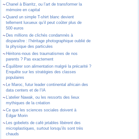
~
Chanel à Biarritz, ou l’art de transformer la
mémoire en capital
~
Quand un simple T-shirt blanc devient
tellement luxueux qu’il peut coûter plus de
500 euros
~
Des millions de clichés condamnés à
disparaître : l’héritage photographique oublié de
la physique des particules
~
Héritons-nous des traumatismes de nos
parents ? Pas exactement
~
Équilibrer son alimentation malgré la précarité ?
Enquête sur les stratégies des classes
populaires
~
Le Maroc, futur leader continental africain des
data centers et de l’IA
~
L’atelier Nawak, ou les ressorts des lieux
mythiques de la création
~
Ce que les sciences sociales doivent à
Edgar Morin
~
Les gobelets de café jetables libèrent des
microplastiques, surtout lorsqu’ils sont très
chauds