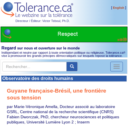
[
]
English
Directeur / Éditeur: Victor Teboul, Ph.D.
Regard
sur nous et ouverture sur le monde
Indépendant et neutre par rapport à toute orientation politique ou religieuse, Tolerance.ca
®
vise à promouvoir les grands principes démocratiques sur lesquels repose la tolérance.
Toggl
naviga
Observatoire des droits humains
Guyane française-Brésil, une frontière
sous tension
par Marie-Véronique Amella, Docteur associé au laboratoire
GSRL, Centre national de la recherche scientifique (CNRS)
Fabien Dworczak, PhD, chercheur neurosciences et politiques
publiques, Université Lumière Lyon 2 ; Inserm