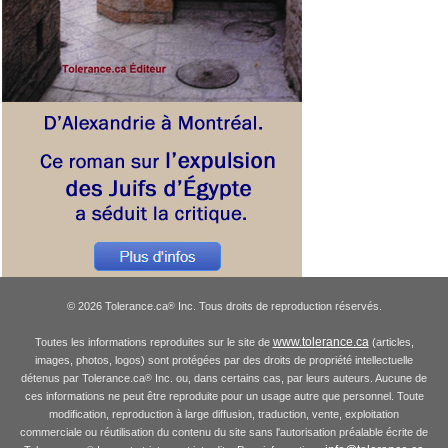
© 2026 Tolerance.ca
Inc. Tous droits de reproduction réservés.
®
www.tolerance.ca
Toutes les informations reproduites sur le site de
(articles,
images, photos, logos) sont protégées par des droits de propriété intellectuelle
détenus par Tolerance.ca
Inc. ou, dans certains cas, par leurs auteurs. Aucune de
®
ces informations ne peut être reproduite pour un usage autre que personnel. Toute
modification, reproduction à large diffusion, traduction, vente, exploitation
commerciale ou réutilisation du contenu du site sans l'autorisation préalable écrite de