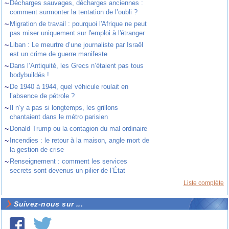
~
Décharges sauvages, décharges anciennes :
comment surmonter la tentation de l’oubli ?
~
Migration de travail : pourquoi l'Afrique ne peut
pas miser uniquement sur l'emploi à l'étranger
~
Liban : Le meurtre d’une journaliste par Israël
est un crime de guerre manifeste
~
Dans l’Antiquité, les Grecs n’étaient pas tous
bodybuildés !
~
De 1940 à 1944, quel véhicule roulait en
l’absence de pétrole ?
~
Il n’y a pas si longtemps, les grillons
chantaient dans le métro parisien
~
Donald Trump ou la contagion du mal ordinaire
~
Incendies : le retour à la maison, angle mort de
la gestion de crise
~
Renseignement : comment les services
secrets sont devenus un pilier de l’État
Liste complète
Suivez-nous sur ...