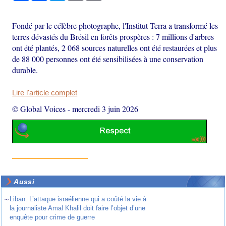
Fondé par le célèbre photographe, l'Institut Terra a transformé les
terres dévastés du Brésil en forêts prospères : 7 millions d'arbres
ont été plantés, 2 068 sources naturelles ont été restaurées et plus
de 88 000 personnes ont été sensibilisées à une conservation
durable.
Lire l'article complet
© Global Voices
-
mercredi 3 juin 2026
Aussi
~
Liban. L’attaque israélienne qui a coûté la vie à
la journaliste Amal Khalil doit faire l’objet d’une
enquête pour crime de guerre