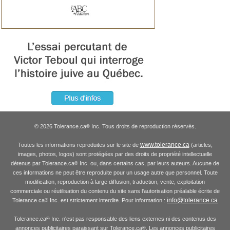
© 2026 Tolerance.ca
Inc. Tous droits de reproduction réservés.
®
www.tolerance.ca
Toutes les informations reproduites sur le site de
(articles,
images, photos, logos) sont protégées par des droits de propriété intellectuelle
détenus par Tolerance.ca
Inc. ou, dans certains cas, par leurs auteurs. Aucune de
®
ces informations ne peut être reproduite pour un usage autre que personnel. Toute
modification, reproduction à large diffusion, traduction, vente, exploitation
commerciale ou réutilisation du contenu du site sans l'autorisation préalable écrite de
info@tolerance.ca
Tolerance.ca
Inc. est strictement interdite. Pour information :
®
Tolerance.ca
Inc. n'est pas responsable des liens externes ni des contenus des
®
annonces publicitaires paraissant sur Tolerance.ca
. Les annonces publicitaires
®