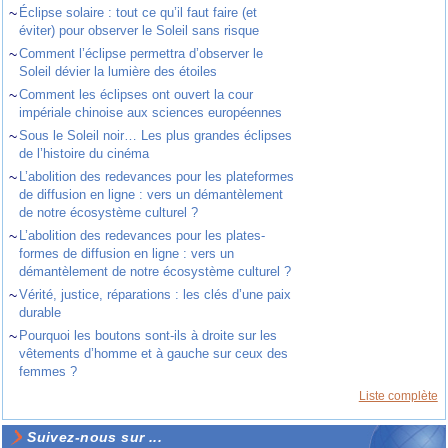
~
Éclipse solaire : tout ce qu’il faut faire (et
éviter) pour observer le Soleil sans risque
~
Comment l’éclipse permettra d’observer le
Soleil dévier la lumière des étoiles
~
Comment les éclipses ont ouvert la cour
impériale chinoise aux sciences européennes
~
Sous le Soleil noir… Les plus grandes éclipses
de l’histoire du cinéma
~
L’abolition des redevances pour les plateformes
de diffusion en ligne : vers un démantèlement
de notre écosystème culturel ?
~
L’abolition des redevances pour les plates-
formes de diffusion en ligne : vers un
démantèlement de notre écosystème culturel ?
~
Vérité, justice, réparations : les clés d’une paix
durable
~
Pourquoi les boutons sont-ils à droite sur les
vêtements d’homme et à gauche sur ceux des
femmes ?
Liste complète
Suivez-nous sur ...