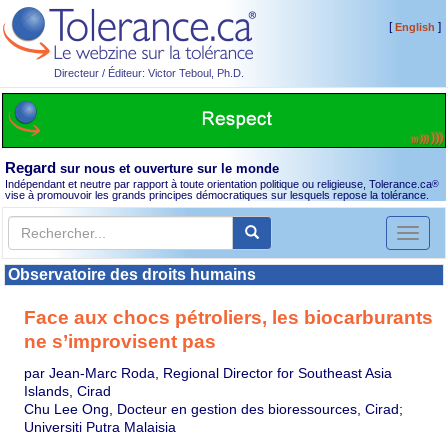
[
]
English
Directeur / Éditeur: Victor Teboul, Ph.D.
Regard
sur nous et ouverture sur le monde
Indépendant et neutre par rapport à toute orientation politique ou religieuse, Tolerance.ca
®
vise à promouvoir les grands principes démocratiques sur lesquels repose la tolérance.
Toggl
naviga
Observatoire des droits humains
Face aux chocs pétroliers, les biocarburants
ne s’improvisent pas
par Jean-Marc Roda, Regional Director for Southeast Asia
Islands, Cirad
Chu Lee Ong, Docteur en gestion des bioressources, Cirad;
Universiti Putra Malaisia