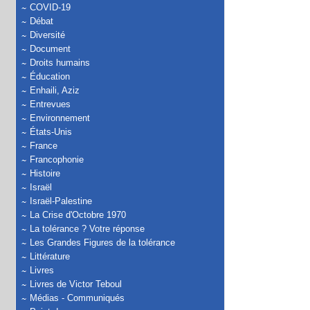
COVID-19
Débat
Diversité
Document
Droits humains
Éducation
Enhaili, Aziz
Entrevues
Environnement
États-Unis
France
Francophonie
Histoire
Israël
Israël-Palestine
La Crise d'Octobre 1970
La tolérance ? Votre réponse
Les Grandes Figures de la tolérance
Littérature
Livres
Livres de Victor Teboul
Médias - Communiqués