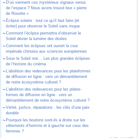
~
D’où viennent ces mystérieux signaux venus
de l’espace ? Nous avons trouvé leur « pierre
de Rosette »
~
Éclipse solaire : tout ce qu’il faut faire (et
éviter) pour observer le Soleil sans risque
~
Comment l’éclipse permettra d’observer le
Soleil dévier la lumière des étoiles
~
Comment les éclipses ont ouvert la cour
impériale chinoise aux sciences européennes
~
Sous le Soleil noir… Les plus grandes éclipses
de l’histoire du cinéma
~
L’abolition des redevances pour les plateformes
de diffusion en ligne : vers un démantèlement
de notre écosystème culturel ?
~
L’abolition des redevances pour les plates-
formes de diffusion en ligne : vers un
démantèlement de notre écosystème culturel ?
~
Vérité, justice, réparations : les clés d’une paix
durable
~
Pourquoi les boutons sont-ils à droite sur les
vêtements d’homme et à gauche sur ceux des
femmes ?