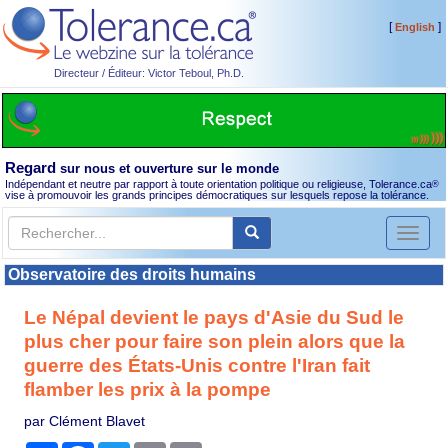
[
]
English
Directeur / Éditeur: Victor Teboul, Ph.D.
Regard
sur nous et ouverture sur le monde
Indépendant et neutre par rapport à toute orientation politique ou religieuse, Tolerance.ca
®
vise à promouvoir les grands principes démocratiques sur lesquels repose la tolérance.
Toggl
naviga
Observatoire des droits humains
Le Népal devient le pays d'Asie du Sud le
plus cher pour faire son plein alors que la
guerre des États-Unis contre l'Iran fait
flamber les prix à la pompe
par Clément Blavet