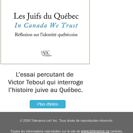
© 2026 Tolerance.ca
Inc. Tous droits de reproduction réservés.
®
www.tolerance.ca
Toutes les informations reproduites sur le site de
(articles,