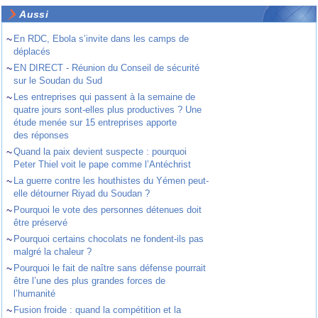
Aussi
~
En RDC, Ebola s’invite dans les camps de
déplacés
~
EN DIRECT - Réunion du Conseil de sécurité
sur le Soudan du Sud
~
Les entreprises qui passent à la semaine de
quatre jours sont-elles plus productives ? Une
étude menée sur 15 entreprises apporte
des réponses
~
Quand la paix devient suspecte : pourquoi
Peter Thiel voit le pape comme l’Antéchrist
~
La guerre contre les houthistes du Yémen peut-
elle détourner Riyad du Soudan ?
~
Pourquoi le vote des personnes détenues doit
être préservé
~
Pourquoi certains chocolats ne fondent-ils pas
malgré la chaleur ?
~
Pourquoi le fait de naître sans défense pourrait
être l’une des plus grandes forces de
l’humanité
~
Fusion froide : quand la compétition et la