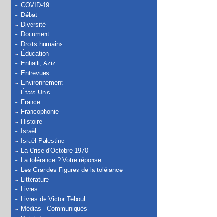
COVID-19
Débat
Diversité
Document
Droits humains
Éducation
Enhaili, Aziz
Entrevues
Environnement
États-Unis
France
Francophonie
Histoire
Israël
Israël-Palestine
La Crise d'Octobre 1970
La tolérance ? Votre réponse
Les Grandes Figures de la tolérance
Littérature
Livres
Livres de Victor Teboul
Médias - Communiqués