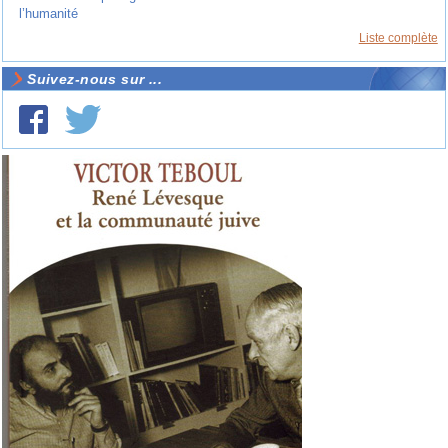
l’humanité
Liste complète
Suivez-nous sur ...