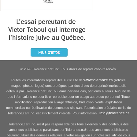
© 2026 Tolerance.ca
Inc. Tous droits de reproduction réservés.
®
www.tolerance.ca
Toutes les informations reproduites sur le site de
(articles,
images, photos, logos) sont protégées par des droits de propriété intellectuelle
détenus par Tolerance.ca
Inc. ou, dans certains cas, par leurs auteurs. Aucune de
®
ces informations ne peut être reproduite pour un usage autre que personnel. Toute
modification, reproduction à large diffusion, traduction, vente, exploitation
commerciale ou réutilisation du contenu du site sans l'autorisation préalable écrite de
info@tolerance.ca
Tolerance.ca
Inc. est strictement interdite. Pour information :
®
Tolerance.ca
Inc. n'est pas responsable des liens externes ni des contenus des
®
annonces publicitaires paraissant sur Tolerance.ca
. Les annonces publicitaires
®
peuvent utiliser des données relatives à votre navigation sur notre site, afin de vous