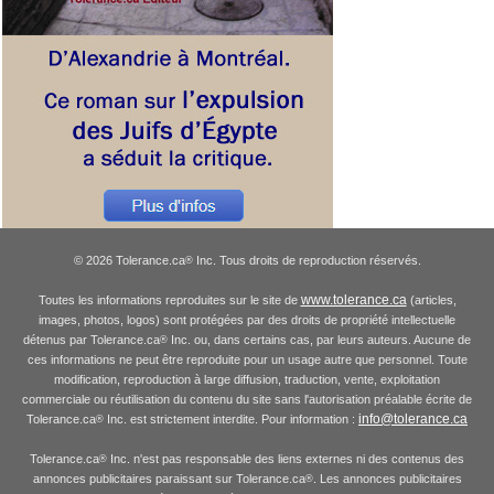
© 2026 Tolerance.ca
Inc. Tous droits de reproduction réservés.
®
www.tolerance.ca
Toutes les informations reproduites sur le site de
(articles,
images, photos, logos) sont protégées par des droits de propriété intellectuelle
détenus par Tolerance.ca
Inc. ou, dans certains cas, par leurs auteurs. Aucune de
®
ces informations ne peut être reproduite pour un usage autre que personnel. Toute
modification, reproduction à large diffusion, traduction, vente, exploitation
commerciale ou réutilisation du contenu du site sans l'autorisation préalable écrite de
info@tolerance.ca
Tolerance.ca
Inc. est strictement interdite. Pour information :
®
Tolerance.ca
Inc. n'est pas responsable des liens externes ni des contenus des
®
annonces publicitaires paraissant sur Tolerance.ca
. Les annonces publicitaires
®