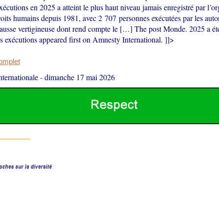
écutions en 2025 a atteint le plus haut niveau jamais enregistré par l’or
roits humains depuis 1981, avec 2 707 personnes exécutées par les autor
ausse vertigineuse dont rend compte le […] The post Monde. 2025 a ét
s exécutions appeared first on Amnesty International. ]]>
complet
ternationale
-
dimanche 17 mai 2026