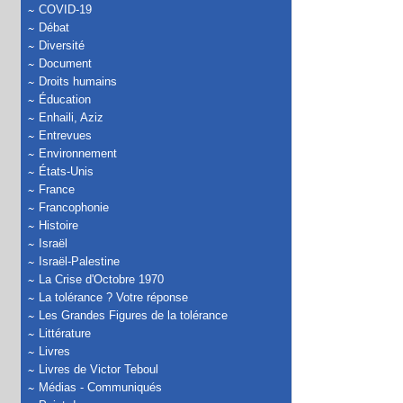
COVID-19
Débat
Diversité
Document
Droits humains
Éducation
Enhaili, Aziz
Entrevues
Environnement
États-Unis
France
Francophonie
Histoire
Israël
Israël-Palestine
La Crise d'Octobre 1970
La tolérance ? Votre réponse
Les Grandes Figures de la tolérance
Littérature
Livres
Livres de Victor Teboul
Médias - Communiqués