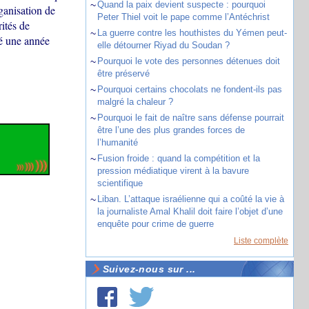
~
Quand la paix devient suspecte : pourquoi
ganisation de
Peter Thiel voit le pape comme l’Antéchrist
ités de
~
La guerre contre les houthistes du Yémen peut-
é une année
elle détourner Riyad du Soudan ?
~
Pourquoi le vote des personnes détenues doit
être préservé
~
Pourquoi certains chocolats ne fondent-ils pas
malgré la chaleur ?
~
Pourquoi le fait de naître sans défense pourrait
être l’une des plus grandes forces de
l’humanité
~
Fusion froide : quand la compétition et la
pression médiatique virent à la bavure
scientifique
~
Liban. L’attaque israélienne qui a coûté la vie à
la journaliste Amal Khalil doit faire l’objet d’une
enquête pour crime de guerre
Liste complète
Suivez-nous sur ...