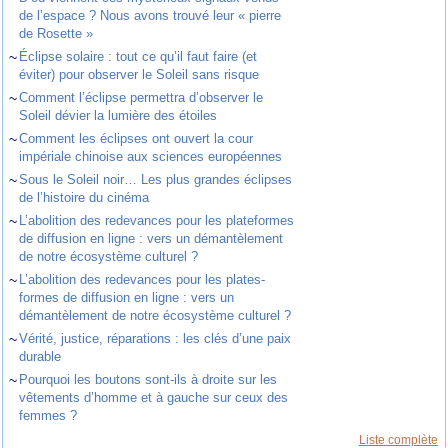
de l’espace ? Nous avons trouvé leur « pierre
de Rosette »
~
Éclipse solaire : tout ce qu’il faut faire (et
éviter) pour observer le Soleil sans risque
~
Comment l’éclipse permettra d’observer le
Soleil dévier la lumière des étoiles
~
Comment les éclipses ont ouvert la cour
impériale chinoise aux sciences européennes
~
Sous le Soleil noir… Les plus grandes éclipses
de l’histoire du cinéma
~
L’abolition des redevances pour les plateformes
de diffusion en ligne : vers un démantèlement
de notre écosystème culturel ?
~
L’abolition des redevances pour les plates-
formes de diffusion en ligne : vers un
démantèlement de notre écosystème culturel ?
~
Vérité, justice, réparations : les clés d’une paix
durable
~
Pourquoi les boutons sont-ils à droite sur les
vêtements d’homme et à gauche sur ceux des
femmes ?
Liste complète