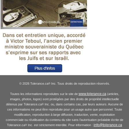
© 2026 Tolerance.ca
Inc. Tous droits de reproduction réservés.
®
www.tolerance.ca
Toutes les informations reproduites sur le site de
(articles,
images, photos, logos) sont protégées par des droits de propriété intellectuelle
détenus par Tolerance.ca
Inc. ou, dans certains cas, par leurs auteurs. Aucune de
®
ces informations ne peut être reproduite pour un usage autre que personnel. Toute
modification, reproduction à large diffusion, traduction, vente, exploitation
commerciale ou réutilisation du contenu du site sans l'autorisation préalable écrite de
info@tolerance.ca
Tolerance.ca
Inc. est strictement interdite. Pour information :
®