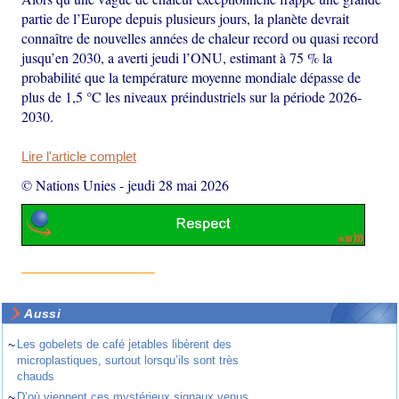
partie de l’Europe depuis plusieurs jours, la planète devrait
connaître de nouvelles années de chaleur record ou quasi record
jusqu’en 2030, a averti jeudi l’ONU, estimant à 75 % la
probabilité que la température moyenne mondiale dépasse de
plus de 1,5 °C les niveaux préindustriels sur la période 2026-
2030.
Lire l'article complet
© Nations Unies
-
jeudi 28 mai 2026
Aussi
~
Les gobelets de café jetables libèrent des
microplastiques, surtout lorsqu’ils sont très
chauds
~
D’où viennent ces mystérieux signaux venus