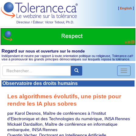
[
]
English
Directeur / Éditeur: Victor Teboul, Ph.D.
Regard
sur nous et ouverture sur le monde
Indépendant et neutre par rapport à toute orientation politique ou religieuse, Tolerance.ca
®
vise à promouvoir les grands principes démocratiques sur lesquels repose la tolérance.
Toggl
naviga
Observatoire des droits humains
Les algorithmes évolutifs, une piste pour
rendre les IA plus sobres
par Karol Desnos, Maître de conférences à l'Institut
d'Electronique et des Technologies du numérique, INSA Rennes
Mickaël Dardaillon, Maître de conférence en informatique
embarquée, INSA Rennes
Quentin Vacher, Doctorant en Intelligence Artificielle