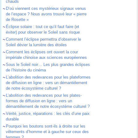
chauds
~
D’où viennent ces mystérieux signaux venus
de l’espace ? Nous avons trouvé leur « pierre
de Rosette »
~
Éclipse solaire : tout ce qu’il faut faire (et
éviter) pour observer le Soleil sans risque
~
Comment l’éclipse permettra d’observer le
Soleil dévier la lumière des étoiles
~
Comment les éclipses ont ouvert la cour
impériale chinoise aux sciences européennes
~
Sous le Soleil noir… Les plus grandes éclipses
de l’histoire du cinéma
~
L’abolition des redevances pour les plateformes
de diffusion en ligne : vers un démantèlement
de notre écosystème culturel ?
~
L’abolition des redevances pour les plates-
formes de diffusion en ligne : vers un
démantèlement de notre écosystème culturel ?
~
Vérité, justice, réparations : les clés d’une paix
durable
~
Pourquoi les boutons sont-ils à droite sur les
vêtements d’homme et à gauche sur ceux des
femmes ?