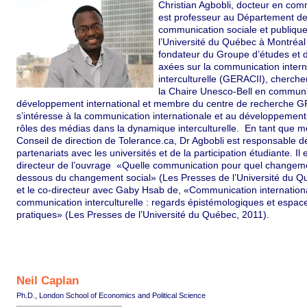
Christian Agbobli, docteur en com
est professeur au Département d
communication sociale et publiqu
l’Université du Québec à Montréa
fondateur du Groupe d’études et 
axées sur la communication intern
interculturelle (GERACII), cherche
la Chaire Unesco-Bell en communi
développement international et membre du centre de recherche GR
s’intéresse à la communication internationale et au développement,
rôles des médias dans la dynamique interculturelle. En tant que 
Conseil de direction de Tolerance.ca, Dr Agbobli est responsable d
partenariats avec les universités et de la participation étudiante. Il e
directeur de l’ouvrage «Quelle communication pour quel changem
dessous du changement social» (Les Presses de l’Université du Q
et le co-directeur avec Gaby Hsab de, «Communication internation
communication interculturelle : regards épistémologiques et espac
pratiques» (Les Presses de l’Université du Québec, 2011).
Neil Caplan
Ph.D., London School of Economics and Political Science