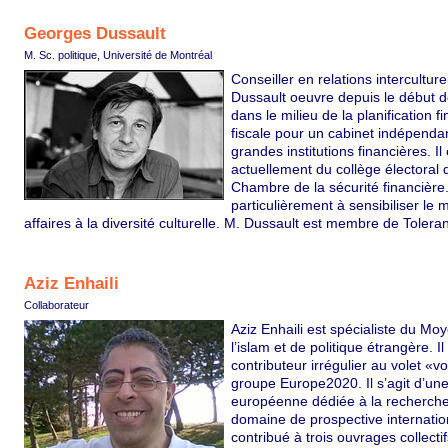
Georges Dussault
M. Sc. politique, Université de Montréal
Conseiller en relations intercultur
Dussault oeuvre depuis le début 
dans le milieu de la planification f
fiscale pour un cabinet indépenda
grandes institutions financières. I
actuellement du collège électoral 
Chambre de la sécurité financière. 
particulièrement à sensibiliser le
affaires à la diversité culturelle. M. Dussault est membre de Tolera
Aziz Enhaili
Collaborateur
Aziz Enhaili est spécialiste du Mo
l’islam et de politique étrangère. Il
contributeur irrégulier au volet «v
groupe Europe2020. Il s’agit d’une
européenne dédiée à la recherche
domaine de prospective internation
contribué à trois ouvrages collectif