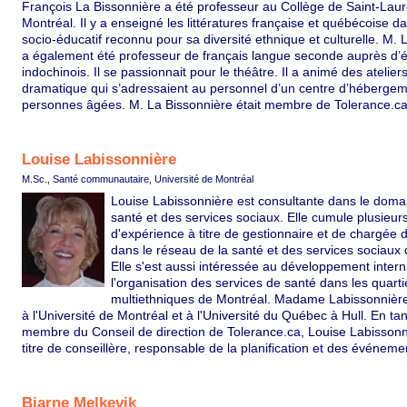
François La Bissonnière a été professeur au Collège de Saint-Laur
Montréal. Il y a enseigné les littératures française et québécoise d
socio-éducatif reconnu pour sa diversité ethnique et culturelle. M. 
a également été professeur de français langue seconde auprès d’é
indochinois. Il se passionnait pour le théâtre. Il a animé des atelier
dramatique qui s’adressaient au personnel d’un centre d’héberge
personnes âgées. M. La Bissonnière était membre de Tolerance.ca
Louise Labissonnière
M.Sc., Santé communautaire, Université de Montréal
Louise Labissonnière est consultante dans le doma
santé et des services sociaux. Elle cumule plusieu
d'expérience à titre de gestionnaire et de chargée d
dans le réseau de la santé et des services sociaux
Elle s'est aussi intéressée au développement intern
l'organisation des services de santé dans les quarti
multiethniques de Montréal. Madame Labissonnièr
à l'Université de Montréal et à l'Université du Québec à Hull. En ta
membre du Conseil de direction de Tolerance.ca, Louise Labissonn
titre de conseillère, responsable de la planification et des événem
Bjarne Melkevik