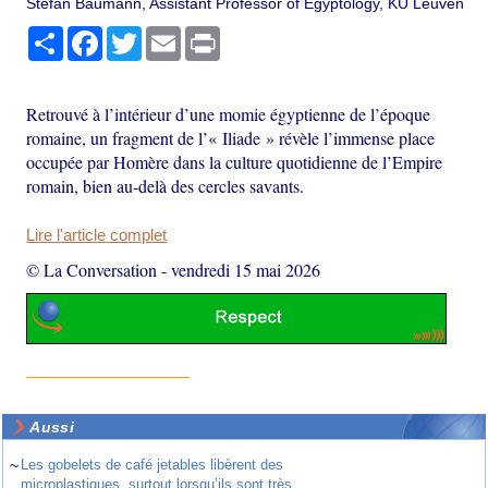
Stefan Baumann, Assistant Professor of Egyptology, KU Leuven
Partager
Facebook
Twitter
Email
Print
Retrouvé à l’intérieur d’une momie égyptienne de l’époque
romaine, un fragment de l’« Iliade » révèle l’immense place
occupée par Homère dans la culture quotidienne de l’Empire
romain, bien au-delà des cercles savants.
Lire l'article complet
© La Conversation
-
vendredi 15 mai 2026
Aussi
~
Les gobelets de café jetables libèrent des
microplastiques, surtout lorsqu’ils sont très