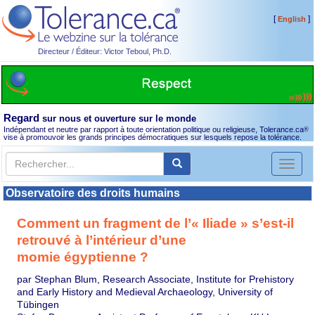
[
]
English
Directeur / Éditeur: Victor Teboul, Ph.D.
Regard
sur nous et ouverture sur le monde
Indépendant et neutre par rapport à toute orientation politique ou religieuse, Tolerance.ca
®
vise à promouvoir les grands principes démocratiques sur lesquels repose la tolérance.
Toggl
naviga
Observatoire des droits humains
Comment un fragment de l’« Iliade » s’est-il
retrouvé à l’intérieur d’une
momie égyptienne ?
par Stephan Blum, Research Associate, Institute for Prehistory
and Early History and Medieval Archaeology, University of
Tübingen