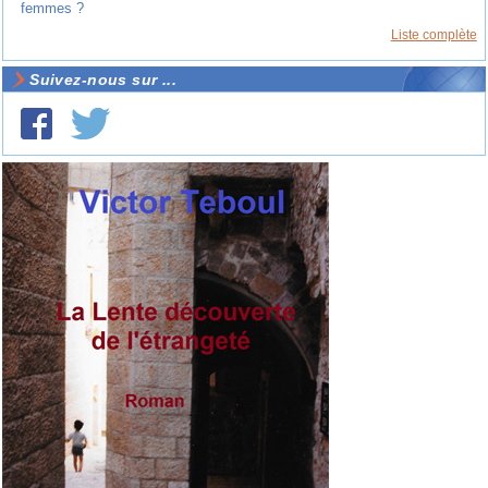
femmes ?
Liste complète
Suivez-nous sur ...