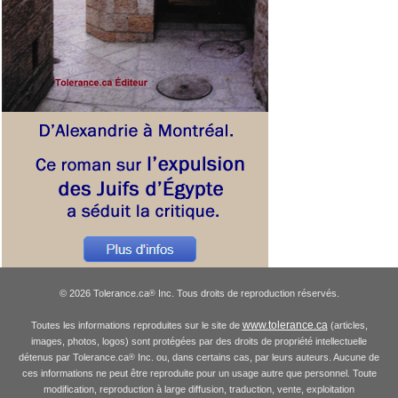
© 2026 Tolerance.ca
Inc. Tous droits de reproduction réservés.
®
www.tolerance.ca
Toutes les informations reproduites sur le site de
(articles,
images, photos, logos) sont protégées par des droits de propriété intellectuelle
détenus par Tolerance.ca
Inc. ou, dans certains cas, par leurs auteurs. Aucune de
®
ces informations ne peut être reproduite pour un usage autre que personnel. Toute
modification, reproduction à large diffusion, traduction, vente, exploitation