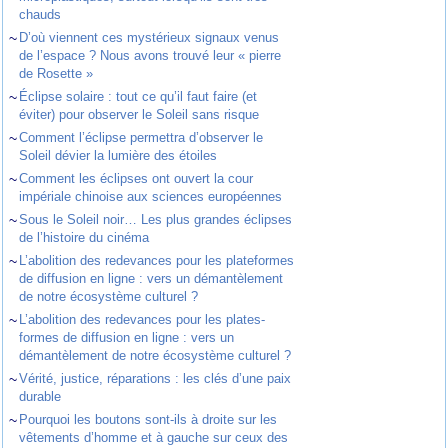
chauds
~
D’où viennent ces mystérieux signaux venus
de l’espace ? Nous avons trouvé leur « pierre
de Rosette »
~
Éclipse solaire : tout ce qu’il faut faire (et
éviter) pour observer le Soleil sans risque
~
Comment l’éclipse permettra d’observer le
Soleil dévier la lumière des étoiles
~
Comment les éclipses ont ouvert la cour
impériale chinoise aux sciences européennes
~
Sous le Soleil noir… Les plus grandes éclipses
de l’histoire du cinéma
~
L’abolition des redevances pour les plateformes
de diffusion en ligne : vers un démantèlement
de notre écosystème culturel ?
~
L’abolition des redevances pour les plates-
formes de diffusion en ligne : vers un
démantèlement de notre écosystème culturel ?
~
Vérité, justice, réparations : les clés d’une paix
durable
~
Pourquoi les boutons sont-ils à droite sur les
vêtements d’homme et à gauche sur ceux des