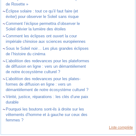
de Rosette »
~
Éclipse solaire : tout ce qu’il faut faire (et
éviter) pour observer le Soleil sans risque
~
Comment l’éclipse permettra d’observer le
Soleil dévier la lumière des étoiles
~
Comment les éclipses ont ouvert la cour
impériale chinoise aux sciences européennes
~
Sous le Soleil noir… Les plus grandes éclipses
de l’histoire du cinéma
~
L’abolition des redevances pour les plateformes
de diffusion en ligne : vers un démantèlement
de notre écosystème culturel ?
~
L’abolition des redevances pour les plates-
formes de diffusion en ligne : vers un
démantèlement de notre écosystème culturel ?
~
Vérité, justice, réparations : les clés d’une paix
durable
~
Pourquoi les boutons sont-ils à droite sur les
vêtements d’homme et à gauche sur ceux des
femmes ?
Liste complète