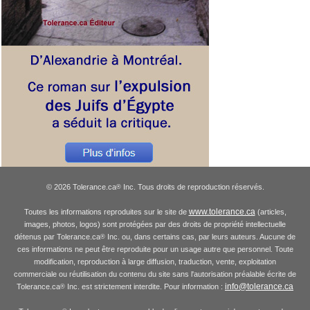
© 2026 Tolerance.ca
Inc. Tous droits de reproduction réservés.
®
www.tolerance.ca
Toutes les informations reproduites sur le site de
(articles,
images, photos, logos) sont protégées par des droits de propriété intellectuelle
détenus par Tolerance.ca
Inc. ou, dans certains cas, par leurs auteurs. Aucune de
®
ces informations ne peut être reproduite pour un usage autre que personnel. Toute
modification, reproduction à large diffusion, traduction, vente, exploitation
commerciale ou réutilisation du contenu du site sans l'autorisation préalable écrite de
info@tolerance.ca
Tolerance.ca
Inc. est strictement interdite. Pour information :
®