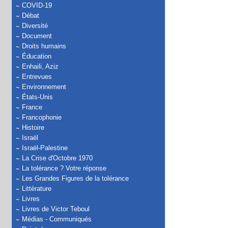
COVID-19
Débat
Diversité
Document
Droits humains
Éducation
Enhaili, Aziz
Entrevues
Environnement
États-Unis
France
Francophonie
Histoire
Israël
Israël-Palestine
La Crise d'Octobre 1970
La tolérance ? Votre réponse
Les Grandes Figures de la tolérance
Littérature
Livres
Livres de Victor Teboul
Médias - Communiqués