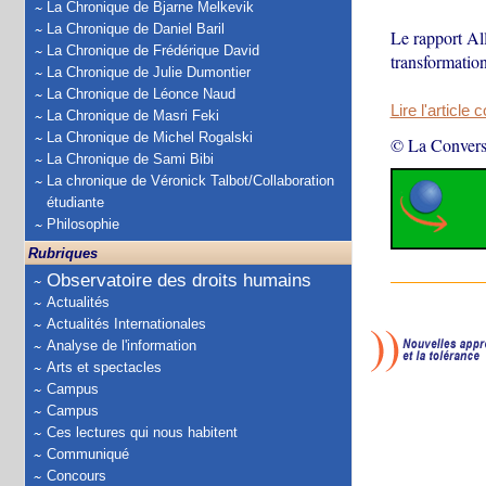
La Chronique de Bjarne Melkevik
La Chronique de Daniel Baril
Le rapport All
La Chronique de Frédérique David
transformation
La Chronique de Julie Dumontier
La Chronique de Léonce Naud
Lire l'article 
La Chronique de Masri Feki
La Chronique de Michel Rogalski
© La Convers
La Chronique de Sami Bibi
La chronique de Véronick Talbot/Collaboration
étudiante
Philosophie
Rubriques
Observatoire des droits humains
Actualités
Actualités Internationales
Analyse de l'information
Arts et spectacles
Campus
Campus
Ces lectures qui nous habitent
Communiqué
Concours