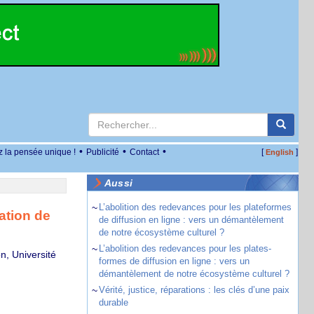
•
•
•
z la pensée unique !
Publicité
Contact
[
]
English
Aussi
~
L’abolition des redevances pour les plateformes
ation de
de diffusion en ligne : vers un démantèlement
de notre écosystème culturel ?
~
L’abolition des redevances pour les plates-
n, Université
formes de diffusion en ligne : vers un
démantèlement de notre écosystème culturel ?
~
Vérité, justice, réparations : les clés d’une paix
durable