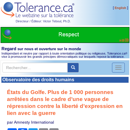
[
]
English
Directeur / Éditeur: Victor Teboul, Ph.D.
Regard
sur nous et ouverture sur le monde
Indépendant et neutre par rapport à toute orientation politique ou religieuse, Tolerance.ca
®
vise à promouvoir les grands principes démocratiques sur lesquels repose la tolérance.
Toggl
naviga
Observatoire des droits humains
États du Golfe. Plus de 1 000 personnes
arrêtées dans le cadre d’une vague de
répression contre la liberté d’expression en
lien avec la guerre
par Amnesty International