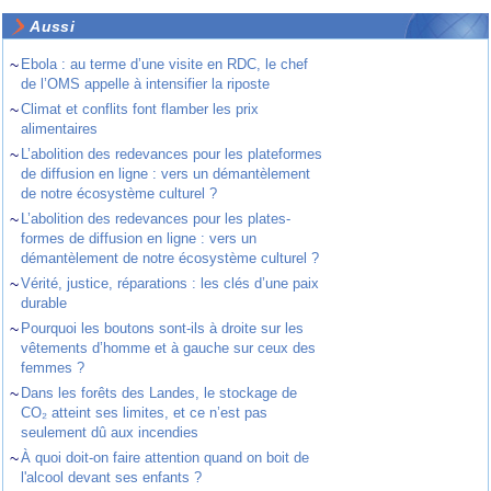
Aussi
~
Ebola : au terme d’une visite en RDC, le chef
de l’OMS appelle à intensifier la riposte
~
Climat et conflits font flamber les prix
alimentaires
~
L’abolition des redevances pour les plateformes
de diffusion en ligne : vers un démantèlement
de notre écosystème culturel ?
~
L’abolition des redevances pour les plates-
formes de diffusion en ligne : vers un
démantèlement de notre écosystème culturel ?
~
Vérité, justice, réparations : les clés d’une paix
durable
~
Pourquoi les boutons sont-ils à droite sur les
vêtements d’homme et à gauche sur ceux des
femmes ?
~
Dans les forêts des Landes, le stockage de
CO₂ atteint ses limites, et ce n’est pas
seulement dû aux incendies
~
À quoi doit-on faire attention quand on boit de
l'alcool devant ses enfants ?