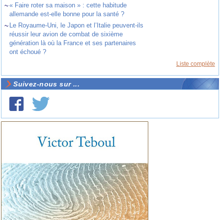
~
« Faire roter sa maison » : cette habitude
allemande est-elle bonne pour la santé ?
~
Le Royaume-Uni, le Japon et l’Italie peuvent-ils
réussir leur avion de combat de sixième
génération là où la France et ses partenaires
ont échoué ?
Liste complète
Suivez-nous sur ...