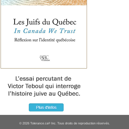
© 2026 Tolerance.ca
Inc. Tous droits de reproduction réservés.
®