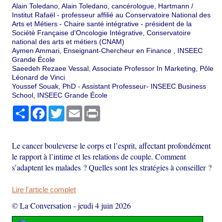
Alain Toledano, Alain Toledano, cancérologue, Hartmann /
Institut Rafaël - professeur affilié au Conservatoire National des
Arts et Métiers - Chaire santé intégrative - président de la
Société Française d'Oncologie Intégrative, Conservatoire
national des arts et métiers (CNAM)
Aymen Ammari, Enseignant-Chercheur en Finance , INSEEC
Grande École
Saeedeh Rezaee Vessal, Associate Professor In Marketing, Pôle
Léonard de Vinci
Youssef Souak, PhD - Assistant Professeur- INSEEC Business
School, INSEEC Grande École
Partager
Facebook
Twitter
Email
Print
Le cancer bouleverse le corps et l’esprit, affectant profondément
le rapport à l’intime et les relations de couple. Comment
s’adaptent les malades ? Quelles sont les stratégies à conseiller ?
Lire l'article complet
© La Conversation
-
jeudi 4 juin 2026