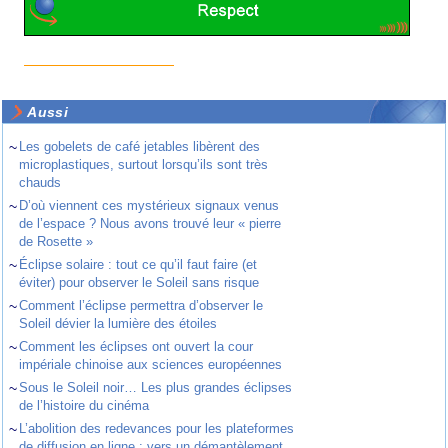
Aussi
~
Les gobelets de café jetables libèrent des
microplastiques, surtout lorsqu’ils sont très
chauds
~
D’où viennent ces mystérieux signaux venus
de l’espace ? Nous avons trouvé leur « pierre
de Rosette »
~
Éclipse solaire : tout ce qu’il faut faire (et
éviter) pour observer le Soleil sans risque
~
Comment l’éclipse permettra d’observer le
Soleil dévier la lumière des étoiles
~
Comment les éclipses ont ouvert la cour
impériale chinoise aux sciences européennes
~
Sous le Soleil noir… Les plus grandes éclipses
de l’histoire du cinéma
~
L’abolition des redevances pour les plateformes
de diffusion en ligne : vers un démantèlement