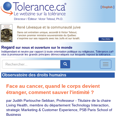
[
]
English
Directeur / Éditeur: Victor Teboul, Ph.D.
Regard
sur nous et ouverture sur le monde
Indépendant et neutre par rapport à toute orientation politique ou religieuse, Tolerance.ca
®
vise à promouvoir les grands principes démocratiques sur lesquels repose la tolérance.
Toggl
naviga
Observatoire des droits humains
Face au cancer, quand le corps devient
étranger, comment sauver l’intimité ?
par Judith Partouche-Sebban, Professeur - Titulaire de la chaire
Living Health, membre du département Technology Interaction,
strategic Marketing & Customer Experience, PSB Paris School of
Business