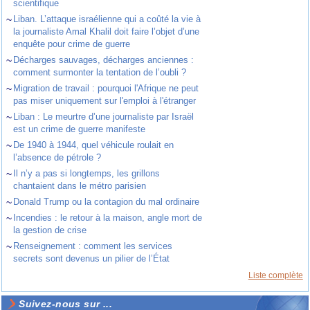
scientifique
~
Liban. L’attaque israélienne qui a coûté la vie à
la journaliste Amal Khalil doit faire l’objet d’une
enquête pour crime de guerre
~
Décharges sauvages, décharges anciennes :
comment surmonter la tentation de l’oubli ?
~
Migration de travail : pourquoi l'Afrique ne peut
pas miser uniquement sur l'emploi à l'étranger
~
Liban : Le meurtre d’une journaliste par Israël
est un crime de guerre manifeste
~
De 1940 à 1944, quel véhicule roulait en
l’absence de pétrole ?
~
Il n’y a pas si longtemps, les grillons
chantaient dans le métro parisien
~
Donald Trump ou la contagion du mal ordinaire
~
Incendies : le retour à la maison, angle mort de
la gestion de crise
~
Renseignement : comment les services
secrets sont devenus un pilier de l’État
Liste complète
Suivez-nous sur ...