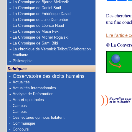
La Chronique de Bjarne Melkevik
La Chronique de Daniel Baril
La Chronique de Frédérique David
Des chercheurs
La Chronique de Julie Dumontier
une fine couch
La Chronique de Léonce Naud
La Chronique de Masri Feki
Lire l'article 
La Chronique de Michel Rogalski
La Chronique de Sami Bibi
© La Convers
La chronique de Véronick Talbot/Collaboration
étudiante
Philosophie
Rubriques
Observatoire des droits humains
Actualités
Actualités Internationales
Analyse de l'information
Arts et spectacles
Campus
Campus
Ces lectures qui nous habitent
Communiqué
Concours