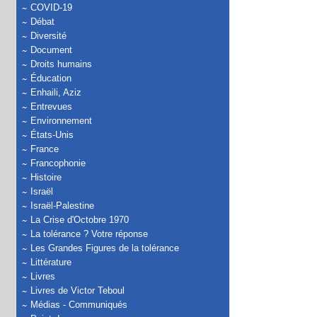
COVID-19
Débat
Diversité
Document
Droits humains
Éducation
Enhaili, Aziz
Entrevues
Environnement
États-Unis
France
Francophonie
Histoire
Israël
Israël-Palestine
La Crise d'Octobre 1970
La tolérance ? Votre réponse
Les Grandes Figures de la tolérance
Littérature
Livres
Livres de Victor Teboul
Médias - Communiqués