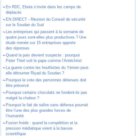
~
En RDC, Ebola s’invite dans les camps de
déplacés
~
EN DIRECT - Réunion du Conseil de sécurité
sur le Soudan du Sud
~
Les entreprises qui passent à la semaine de
quatre jours sont-elles plus productives ? Une
étude menée sur 15 entreprises apporte
des réponses
~
Quand la paix devient suspecte : pourquoi
Peter Thiel voit le pape comme l’Antéchrist
~
La guerre contre les houthistes du Yémen peut-
elle détourner Riyad du Soudan ?
~
Pourquoi le vote des personnes détenues doit
être préservé
~
Pourquoi certains chocolats ne fondent-ils pas
malgré la chaleur ?
~
Pourquoi le fait de naître sans défense pourrait
être l’une des plus grandes forces de
l’humanité
~
Fusion froide : quand la compétition et la
pression médiatique virent à la bavure
scientifique