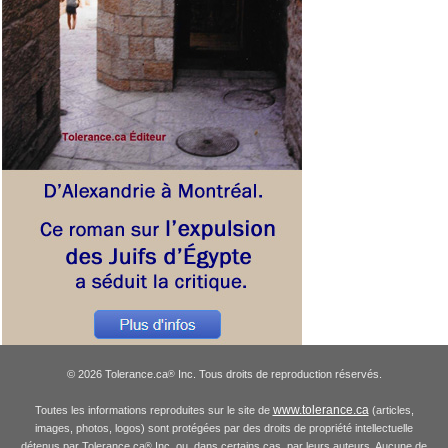
© 2026 Tolerance.ca
Inc. Tous droits de reproduction réservés.
®
www.tolerance.ca
Toutes les informations reproduites sur le site de
(articles,
images, photos, logos) sont protégées par des droits de propriété intellectuelle
détenus par Tolerance.ca
Inc. ou, dans certains cas, par leurs auteurs. Aucune de
®