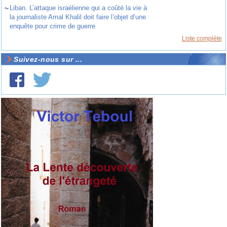
~
Liban. L’attaque israélienne qui a coûté la vie à
la journaliste Amal Khalil doit faire l’objet d’une
enquête pour crime de guerre
Liste complète
Suivez-nous sur ...