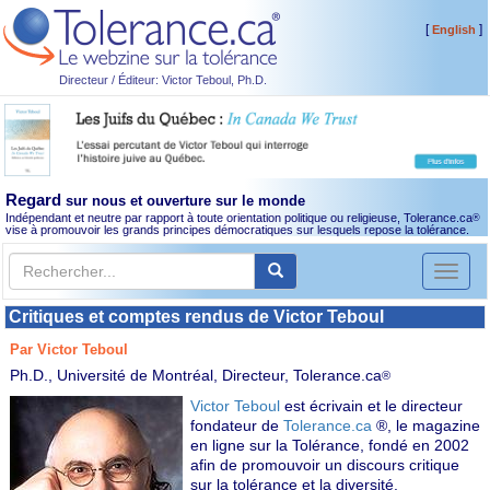
[
]
English
Directeur / Éditeur: Victor Teboul, Ph.D.
Regard
sur nous et ouverture sur le monde
Indépendant et neutre par rapport à toute orientation politique ou religieuse, Tolerance.ca
®
vise à promouvoir les grands principes démocratiques sur lesquels repose la tolérance.
Toggl
naviga
Critiques et comptes rendus de Victor Teboul
Par Victor Teboul
Ph.D., Université de Montréal, Directeur, Tolerance.ca
®
Victor Teboul
est écrivain et le directeur
fondateur de
Tolerance.ca
®, le magazine
en ligne sur la Tolérance, fondé en 2002
afin de promouvoir un discours critique
sur la tolérance et la diversité.