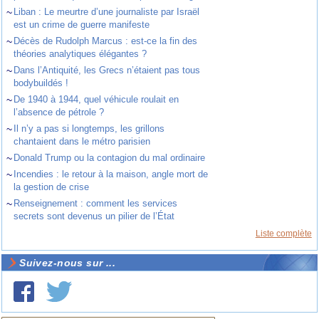
~
Liban : Le meurtre d’une journaliste par Israël
est un crime de guerre manifeste
~
Décès de Rudolph Marcus : est-ce la fin des
théories analytiques élégantes ?
~
Dans l’Antiquité, les Grecs n’étaient pas tous
bodybuildés !
~
De 1940 à 1944, quel véhicule roulait en
l’absence de pétrole ?
~
Il n’y a pas si longtemps, les grillons
chantaient dans le métro parisien
~
Donald Trump ou la contagion du mal ordinaire
~
Incendies : le retour à la maison, angle mort de
la gestion de crise
~
Renseignement : comment les services
secrets sont devenus un pilier de l’État
Liste complète
Suivez-nous sur ...