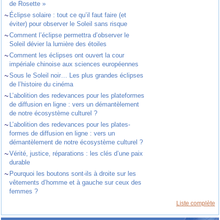
de Rosette »
~
Éclipse solaire : tout ce qu’il faut faire (et
éviter) pour observer le Soleil sans risque
~
Comment l’éclipse permettra d’observer le
Soleil dévier la lumière des étoiles
~
Comment les éclipses ont ouvert la cour
impériale chinoise aux sciences européennes
~
Sous le Soleil noir… Les plus grandes éclipses
de l’histoire du cinéma
~
L’abolition des redevances pour les plateformes
de diffusion en ligne : vers un démantèlement
de notre écosystème culturel ?
~
L’abolition des redevances pour les plates-
formes de diffusion en ligne : vers un
démantèlement de notre écosystème culturel ?
~
Vérité, justice, réparations : les clés d’une paix
durable
~
Pourquoi les boutons sont-ils à droite sur les
vêtements d’homme et à gauche sur ceux des
femmes ?
Liste complète